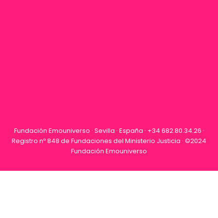
Fundación Emouniverso · Sevilla · España · +34 682.80.34.26 ·
Registro nº 848 de Fundaciones del Ministerio Justicia · ©2024
Fundación Emouniverso