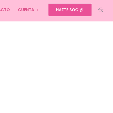
ACTO
CUENTA
HAZTE SOCI@