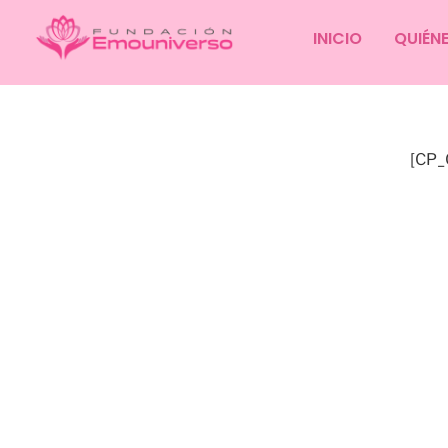
INICIO
QUIÉN
[CP_